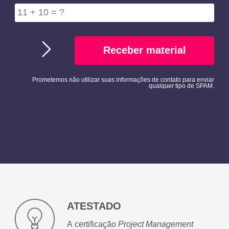
a
d
e
*
Prometemos não utilizar suas informações de contato para enviar
qualquer tipo de SPAM.
ATESTADO
A certificação
Project Management